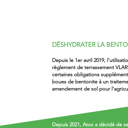
À PRO
DÉSHYDRATER LA BENTO
Depuis le 1er avril 2019, l'utilis
règlement de terrassement VLARE
certaines obligations supplémenta
boues de bentonite à un traiteme
amendement de sol pour l'agricul
Depuis 2021, Atox a décidé de se