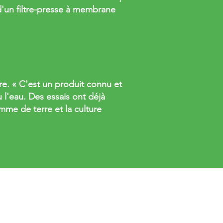
d'un filtre-presse à membrane
e. « C'est un produit connu et
 l'eau. Des essais ont déjà
mme de terre et la culture