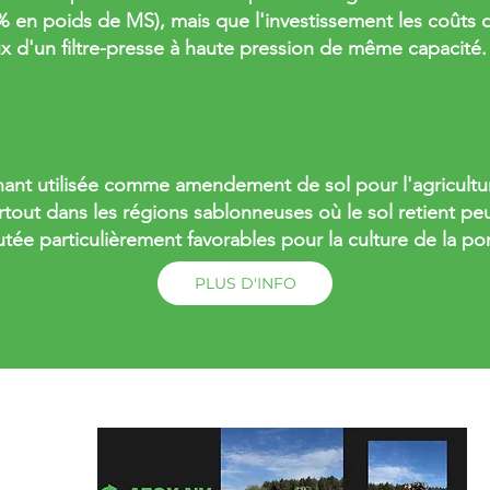
 % en poids de MS), mais que l'investissement les coûts 
ux d'un filtre-presse à haute pression de même capacité.
nant utilisée comme amendement de sol pour l'agricultur
urtout dans les régions sablonneuses où le sol retient peu
utée particulièrement favorables pour la culture de la po
PLUS D'INFO