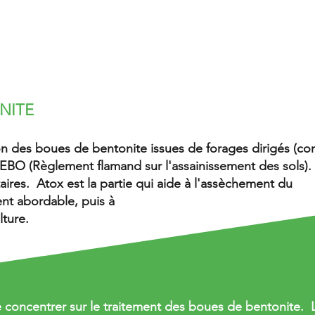
POS
SERVICES
PROJETS
NITE
ation des boues de bentonite issues de forages dirigés (c
BO (Règlement flamand sur l'assainissement des sols). 
ires. Atox est la partie qui aide à l'assèchement du
nt abordable, puis à
ture.
 concentrer sur le traitement des boues de bentonite. 