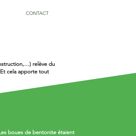
CONTACT
onstruction,…) relève du
Et cela apporte tout
Les boues de bentonite étaient