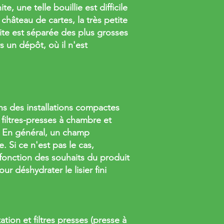
, une telle bouillie est difficile
château de cartes, la très petite
onite est séparée des plus grosses
rs un dépôt, où il n'est
s des installations compactes
 filtres-presses à chambre et
. En général, un champ
. Si ce n'est pas le cas,
 fonction des souhaits du produit
r déshydrater le lisier fini
ion et filtres presses (presse à