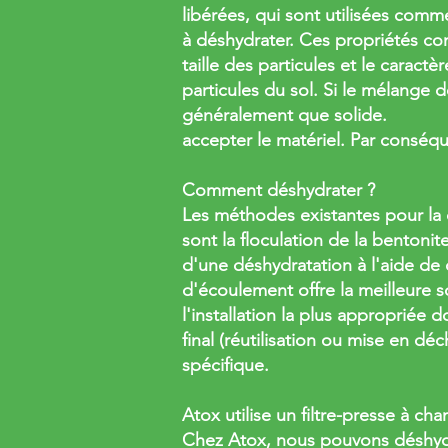
libérées, qui sont utilisées comme
à déshydrater. Ces propriétés com
taille des particules et le caract
particules du sol. Si le mélange de
généralement que solide.
accepter le matériel. Par conséq
Comment déshydrater ?
Les méthodes existantes pour la 
sont la floculation de la bentonit
d'une déshydratation à l'aide de
d'écoulement offre la meilleure so
l'installation la plus appropriée
final (réutilisation ou mise en dé
spécifique.
Atox utilise un filtre-presse à ch
Chez Atox, nous pouvons déshydra