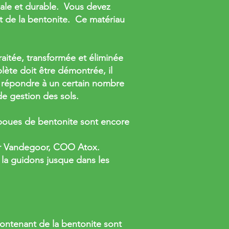
gale et durable. Vous devez
nt de la bentonite. Ce matériau
aitée, transformée et éliminée
lète doit être démontrée, il
t répondre à un certain nombre
e gestion des sols.
boues de bentonite sont encore
ter Vandegoor, COO Atox.
 la guidons jusque dans les
contenant de la bentonite sont