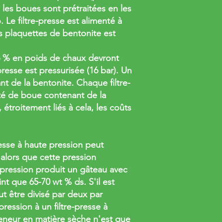
les boues sont prétraitées en les
. Le filtre-presse est alimenté à
des plaquettes de bentonite est
 6 % en poids de chaux devront
presse est pressurisée (16 bar). Un
nt de la bentonite. Chaque filtre-
ité de boue contenant de la
 étroitement liés à cela, les coûts
resse à haute pression peut
 alors que cette pression
e pression produit un gâteau avec
nt que 65-70 wt % ds. S'il est
t être divisé par deux par
pression à un filtre-presse à
eneur en matière sèche n'est que