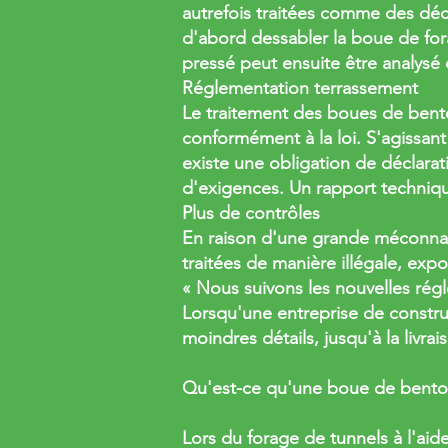
autrefois traitées comme des déc
d'abord dessabler la boue de for
pressé peut ensuite être analys
Réglementation terrassement
Le traitement des boues de bento
conformément à la loi. S'agissant
existe une obligation de déclara
d'exigences. Un rapport techniqu
Plus de contrôles
En raison d'une grande méconnai
traitées de manière illégale, exp
« Nous suivons les nouvelles rég
Lorsqu'une entreprise de constru
moindres détails, jusqu'à la livra
Qu'est-ce qu'une boue de bento
Lors du forage de tunnels à l'ai